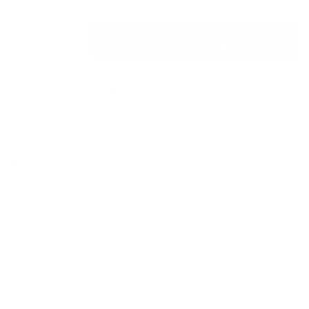
Envío Gratis a partir de $999.00
AGOTADO - AVÍSAME CUANDO
1
ESTÉ DISPONIBLE
Descripción
Garantía y Envío
MODELOS RELACIONADOS